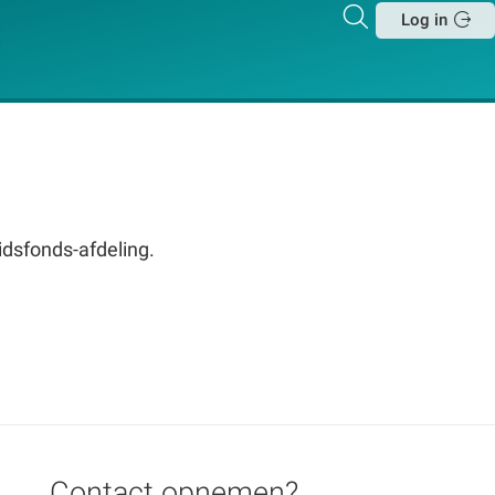
Zoeken
Log in
Sluit
vidsfonds-afdeling.
Contact opnemen?