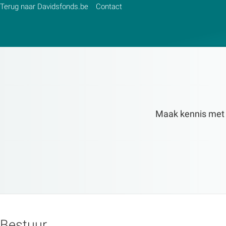
Terug naar Davidsfonds.be
Contact
Zoek:
Zoeken
Maak kennis met de
Bestuur