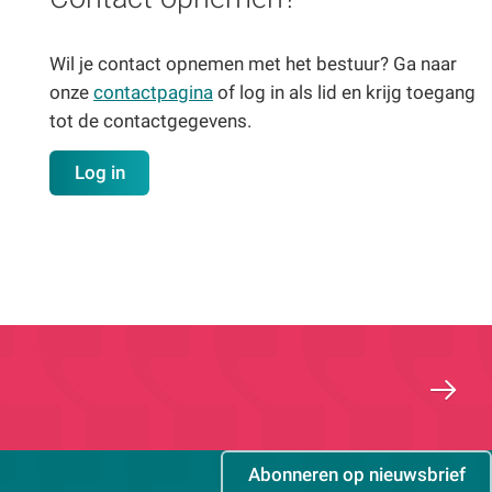
Wil je contact opnemen met het bestuur? Ga naar
onze
contactpagina
of log in als lid en krijg toegang
tot de contactgegevens.
Log in
Abonneren op nieuwsbrief