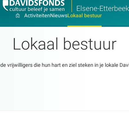
Elsene-Etterbeek
Activiteiten
Nieuws
Lokaal bestuur
Lokaal bestuur
 vrijwilligers die hun hart en ziel steken in je lokale Da