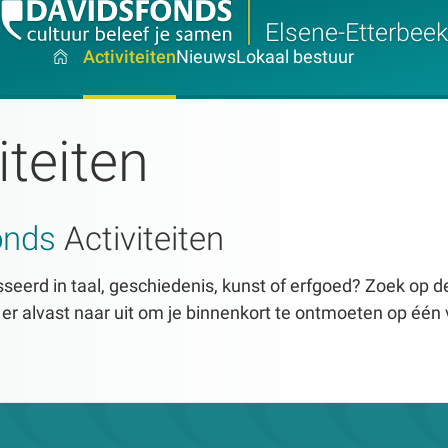
Elsene-Etterbeek
Activiteiten
Nieuws
Lokaal bestuur
iteiten
onds
Activiteiten
seerd in taal, geschiedenis, kunst of erfgoed? Zoek op dez
n er alvast naar uit om je binnenkort te ontmoeten op één 