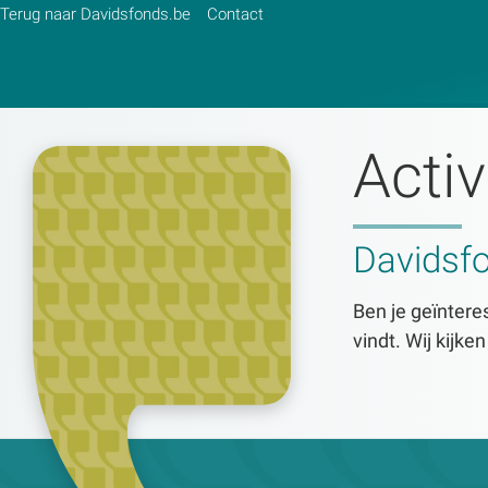
Terug naar Davidsfonds.be
Contact
Activ
Zoek:
Zoeken
Davidsf
Ben je geïnteres
vindt. Wij kijke