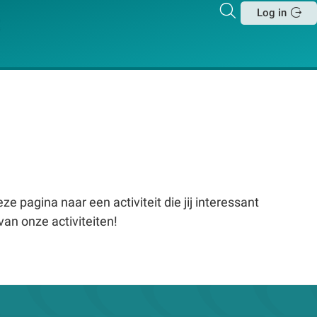
Zoeken
Log in
Sluit
e pagina naar een activiteit die jij interessant
van onze activiteiten!