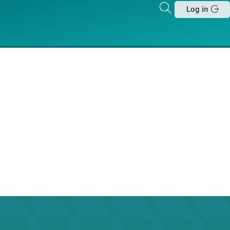
Zoeken
Log in
Sluit