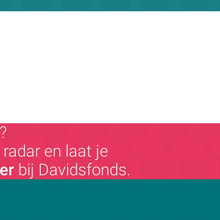
?
radar en laat je
ger
bij Davidsfonds.