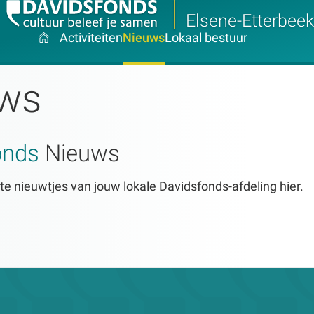
Elsene-Etterbeek
Activiteiten
Nieuws
Lokaal bestuur
ws
onds
Nieuws
te nieuwtjes van jouw lokale Davidsfonds-afdeling hier.